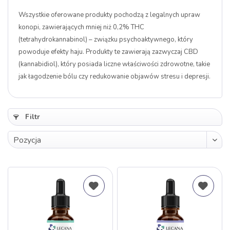
Wszystkie oferowane produkty pochodzą z legalnych upraw
konopi, zawierających mniej niż 0,2% THC
(tetrahydrokannabinol) – związku psychoaktywnego, który
powoduje efekty haju. Produkty te zawierają zazwyczaj CBD
(kannabidiol), który posiada liczne właściwości zdrowotne, takie
jak łagodzenie bólu czy redukowanie objawów stresu i depresji.
Filtr