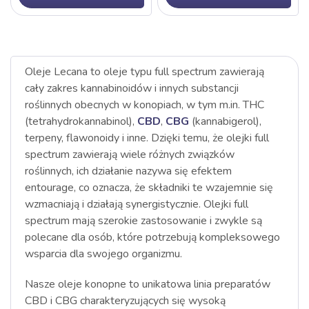
Oleje Lecana to oleje typu full spectrum zawierają
cały zakres kannabinoidów i innych substancji
roślinnych obecnych w konopiach, w tym m.in. THC
(tetrahydrokannabinol),
CBD
,
CBG
(kannabigerol),
terpeny, flawonoidy i inne. Dzięki temu, że olejki full
spectrum zawierają wiele różnych związków
roślinnych, ich działanie nazywa się efektem
entourage, co oznacza, że składniki te wzajemnie się
wzmacniają i działają synergistycznie. Olejki full
spectrum mają szerokie zastosowanie i zwykle są
polecane dla osób, które potrzebują kompleksowego
wsparcia dla swojego organizmu.
Nasze oleje konopne to unikatowa linia preparatów
CBD i CBG charakteryzujących się wysoką