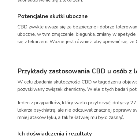
skonsultowanie się z lekarzem.
Potencjalne skutki uboczne
CBD zwykle uważa się za bezpieczne i dobrze tolerowan
uboczne, w tym zmęczenie, biegunka, zmiany w apetycie
się z lekarzem. Ważne jest również, aby upewnić się, ż
Przykłady zastosowania CBD u osób z l
W celu zbadania skuteczności CBD w łagodzeniu objawów 
pozyskiwany związek chemiczny. Wiele z tych badań pot
Jeden z przypadków, który warto przytoczyć, dotyczy 27-l
lekarza psychiatrę, ale nie odczuwał znacznej poprawy
mniej ataków lęku, a także łatwiej mu było zasnąć.
Ich doświadczenia i rezultaty