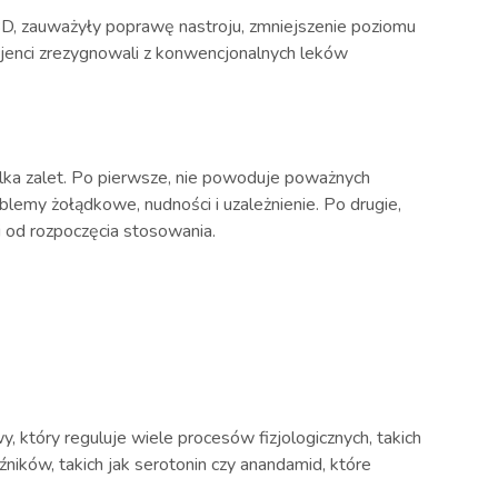
D, zauważyły poprawę nastroju, zmniejszenie poziomu
cjenci zrezygnowali z konwencjonalnych leków
ilka zalet. Po pierwsze, nie powoduje poważnych
lemy żołądkowe, nudności i uzależnienie. Po drugie,
i od rozpoczęcia stosowania.
który reguluje wiele procesów fizjologicznych, takich
źników, takich jak serotonin czy anandamid, które