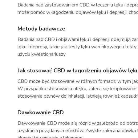
Badania nad zastosowaniem CBD w leczeniu lęku i depres
może pomóc w łagodzeniu objawów lęku i depresji, choci
Metody badawcze
Badania nad CBD i objawami lęku i depresji obejmują zar
lęku i depresji, takie jak testy lęku warunkowego i tes
użyciu kwestionariuszy
Jak stosować CBD w łagodzeniu objawów lęku 
CBD może być stosowane w różnych formach, w tym jako ol
W przypadku stosowania olejku, zaleca się kroplowanie g
stosowanie płynów do inhalacji. Istnieją również kapsułk
Dawkowanie CBD
Dawkowanie CBD może się różnić w zależności od potrzeb
uzyskania pożądanych efektów. Zwykle zalecana dawka t