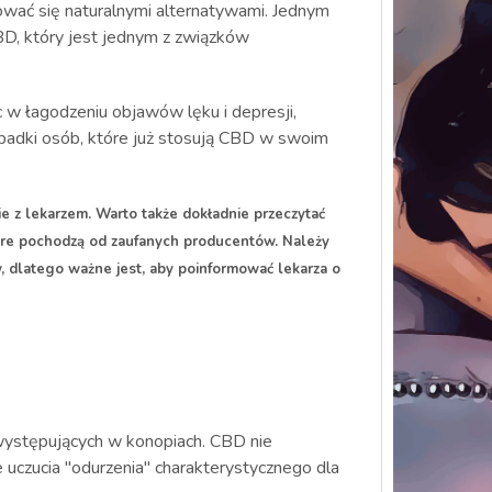
esować się naturalnymi alternatywami. Jednym
BD, który jest jednym z związków
w łagodzeniu objawów lęku i depresji,
padki osób, które już stosują CBD w swoim
 z lekarzem. Warto także dokładnie przeczytać
tóre pochodzą od zaufanych producentów. Należy
, dlatego ważne jest, aby poinformować lekarza o
 występujących w konopiach. CBD nie
uczucia "odurzenia" charakterystycznego dla