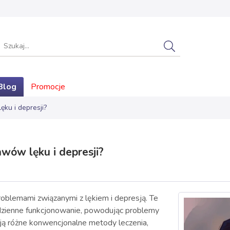
Blog
Promocje
ku i depresji?
wów lęku i depresji?
roblemami związanymi z lękiem i depresją. Te
dzienne funkcjonowanie, powodując problemy
nieją różne konwencjonalne metody leczenia,