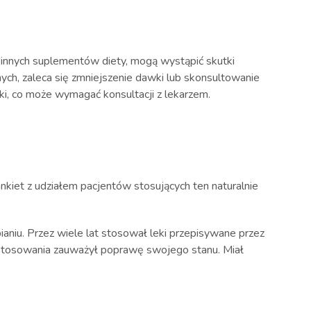
 innych suplementów diety, mogą wystąpić skutki
ch, zaleca się zmniejszenie dawki lub skonsultowanie
ki, co może wymagać konsultacji z lekarzem.
kiet z udziałem pacjentów stosujących ten naturalnie
pianiu. Przez wiele lat stosował leki przepisywane przez
h stosowania zauważył poprawę swojego stanu. Miał