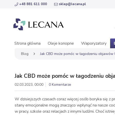
+48 881 611 000
sklep@lecana.pl
Strona główna
Oleje konopne
Waporyzatory
Blog
Jak CBD może pomóc w łagodzeniu objawów lę
Jak CBD może pomóc w łagodzeniu obja
02.03.2023, 00:00
0 Komentarze
W dzisiejszych czasach coraz więcej osób boryka się z p
stany emocjonalne mogą znacząco wpłynąć na nasze co
w pracy, szkole oraz relacjach z innymi ludźmi. Choć ist