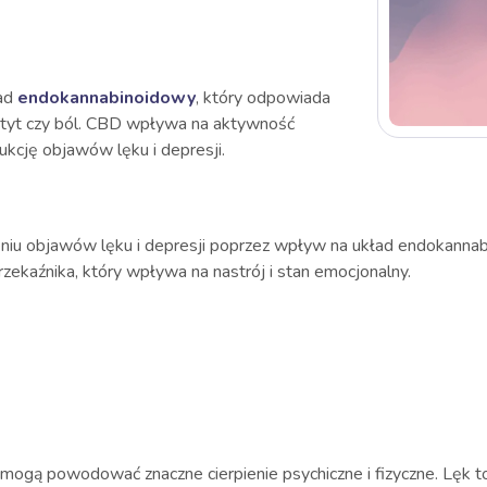
ład
endokannabinoidowy
, który odpowiada
 apetyt czy ból. CBD wpływa na aktywność
kcję objawów lęku i depresji.
u objawów lęku i depresji poprzez wpływ na układ endokannabin
ekaźnika, który wpływa na nastrój i stan emocjonalny.
mogą powodować znaczne cierpienie psychiczne i fizyczne. Lęk to 