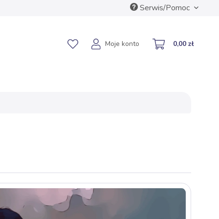
Serwis/Pomoc
Moje konto
0,00 zł