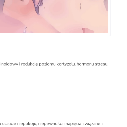
oidowy i redukcję poziomu kortyzolu, hormonu stresu.
uczucie niepokoju, niepewności i napięcia związane z