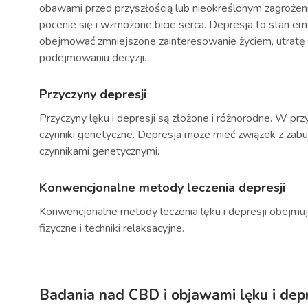
obawami przed przyszłością lub nieokreślonym zagrożen
pocenie się i wzmożone bicie serca. Depresja to stan em
obejmować zmniejszone zainteresowanie życiem, utratę 
podejmowaniu decyzji.
Przyczyny depresji
Przyczyny lęku i depresji są złożone i różnorodne. W p
czynniki genetyczne. Depresja może mieć związek z zab
czynnikami genetycznymi.
Konwencjonalne metody leczenia depresji
Konwencjonalne metody leczenia lęku i depresji obejmują 
fizyczne i techniki relaksacyjne.
Badania nad CBD i objawami lęku i depr