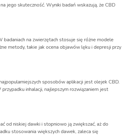
y na jego skuteczność. Wyniki badań wskazują, że CBD
. W badaniach na zwierzętach stosuje się różne modele
żne metody, takie jak ocena objawów lęku i depresji przy
najpopularniejszych sposobów aplikacji jest olejek CBD.
 przypadku inhalacji, najlepszym rozwiązaniem jest
 od niskiej dawki i stopniowo ją zwiększać, aż do
padku stosowania większych dawek, zaleca się