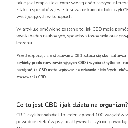
takie jak terapia i leki, coraz więcej osób zaczyna inter
z takich sposobów jest stosowanie kannabidiolu, czyli C
występujących w konopiach.
W artykule omówione zostanie to, jak CBD może pomóc 
wyniki badań naukowych, sposoby stosowania oraz przy
leczeniu.
Przed rozpoczęciem stosowania CBD zaleca się skonsultowanie
etykiety produktów zawierających CBD i wybierać tylko te, k
pamiętać, że CBD może wpływać na działanie niektórych leków
stosowaniu CBD.
Co to jest CBD i jak działa na organizm?
CBD, czyli kannabidiol, to jeden z ponad 100 związków
powoduje efektów psychoaktywnych, czyli nie powoduje 