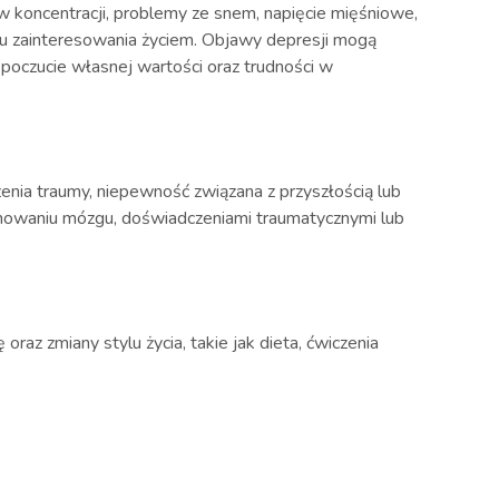
 koncentracji, problemy ze snem, napięcie mięśniowe,
aku zainteresowania życiem. Objawy depresji mogą
poczucie własnej wartości oraz trudności w
enia traumy, niepewność związana z przyszłością lub
onowaniu mózgu, doświadczeniami traumatycznymi lub
raz zmiany stylu życia, takie jak dieta, ćwiczenia