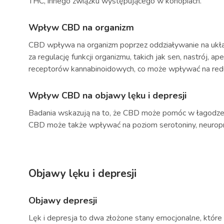
THC, innego związku występującego w konopiach.
Wpływ CBD na organizm
CBD wpływa na organizm poprzez oddziaływanie na uk
za regulację funkcji organizmu, takich jak sen, nastrój,
receptorów kannabinoidowych, co może wpływać na redu
Wpływ CBD na objawy lęku i depresji
Badania wskazują na to, że CBD może pomóc w łagodzeni
CBD może także wpływać na poziom serotoniny, neuroprz
Objawy lęku i depresji
Objawy depresji
Lęk i depresja to dwa złożone stany emocjonalne, które 