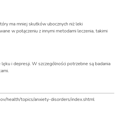
tóry ma mniej skutków ubocznych niż leki
ane w połączeniu z innymi metodami leczenia, takimi
lęku i depresji. W szczególności potrzebne są badania
kami.
gov/health/topics/anxiety-disorders/index.shtml