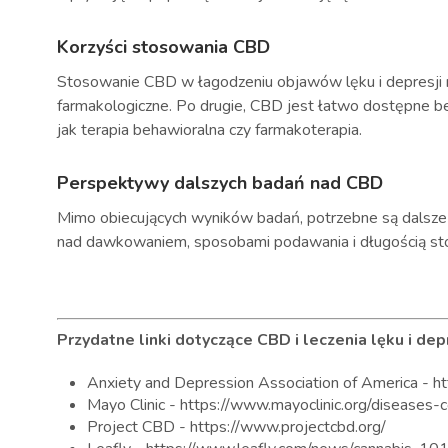
Korzyści stosowania CBD
Stosowanie CBD w łagodzeniu objawów lęku i depresji ma
farmakologiczne. Po drugie, CBD jest łatwo dostępne be
jak terapia behawioralna czy farmakoterapia.
Perspektywy dalszych badań nad CBD
Mimo obiecujących wyników badań, potrzebne są dalsze b
nad dawkowaniem, sposobami podawania i długością sto
Przydatne linki dotyczące CBD i leczenia lęku i depr
Anxiety and Depression Association of America - htt
Mayo Clinic - https://www.mayoclinic.org/disease
Project CBD - https://www.projectcbd.org/