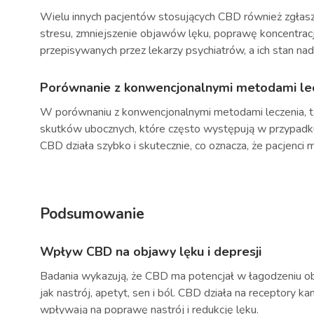
Wielu innych pacjentów stosujących CBD również zgłasz
stresu, zmniejszenie objawów lęku, poprawę koncentracj
przepisywanych przez lekarzy psychiatrów, a ich stan nad
Porównanie z konwencjonalnymi metodami le
W porównaniu z konwencjonalnymi metodami leczenia, tak
skutków ubocznych, które często występują w przypadku 
CBD działa szybko i skutecznie, co oznacza, że pacjenci
Podsumowanie
Wpływ CBD na objawy lęku i depresji
Badania wykazują, że CBD ma potencjał w łagodzeniu obj
jak nastrój, apetyt, sen i ból. CBD działa na receptory k
wpływają na poprawę nastrój i redukcję lęku.