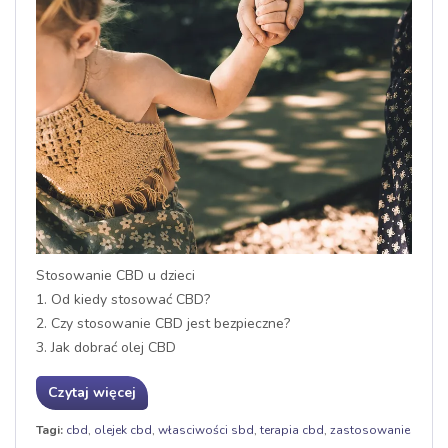
Stosowanie CBD u dzieci
1. Od kiedy stosować CBD?
2. Czy stosowanie CBD jest bezpieczne?
3. Jak dobrać olej CBD
Czytaj więcej
Tagi:
cbd
,
olejek cbd
,
własciwości sbd
,
terapia cbd
,
zastosowanie