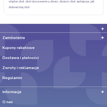
olejów cbd
,
cbd stosowanie u dzieci
,
dziecici cbd
,
epilepsja
,
jak
dobraćolej cbd
Zamówienia
Kupony rabatowe
Dostawa i płatności
Zwroty i reklamacje
Regulamin
Informacje
O nas