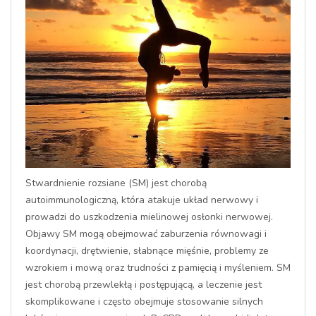
Stwardnienie rozsiane (SM) jest chorobą
autoimmunologiczną, która atakuje układ nerwowy i
prowadzi do uszkodzenia mielinowej osłonki nerwowej.
Objawy SM mogą obejmować zaburzenia równowagi i
koordynacji, drętwienie, słabnące mięśnie, problemy ze
wzrokiem i mową oraz trudności z pamięcią i myśleniem. SM
jest chorobą przewlekłą i postępującą, a leczenie jest
skomplikowane i często obejmuje stosowanie silnych