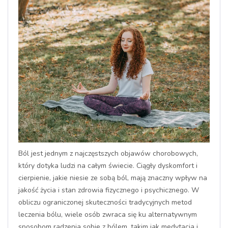
Ból jest jednym z najczęstszych objawów chorobowych,
który dotyka ludzi na całym świecie. Ciągły dyskomfort i
cierpienie, jakie niesie ze sobą ból, mają znaczny wpływ na
jakość życia i stan zdrowia fizycznego i psychicznego. W
obliczu ograniczonej skuteczności tradycyjnych metod
leczenia bólu, wiele osób zwraca się ku alternatywnym
sposobom radzenia sobie z bólem, takim jak medytacja i