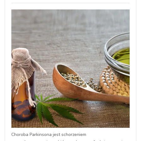
Choroba Parkinsona jest schorzeniem