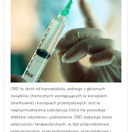
CBD to skrót od kannabidiolu, jednego z głównych
związków chemicznych występujących w konopiach
(marihuanie) i konopiach przemysłowych. Jest to
niepsychoaktywna substancja, która nie powoduje
efektów odurzenia i uzależnienia. CBD wykazuje wiele
właściwości terapeutycznych, w tym przeciwbólowe,
przeciwzapalne, przeciwdrgawkowe, przeciwlękowe i