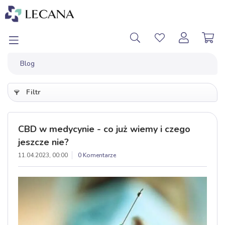
Blog
Filtr
CBD w medycynie - co już wiemy i czego
jeszcze nie?
11.04.2023, 00:00
0 Komentarze