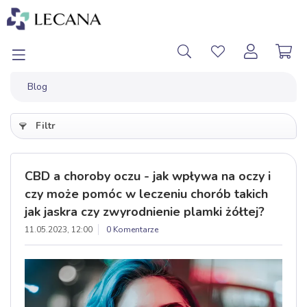
Blog
Filtr
CBD a choroby oczu - jak wpływa na oczy i
czy może pomóc w leczeniu chorób takich
jak jaskra czy zwyrodnienie plamki żółtej?
11.05.2023, 12:00
0 Komentarze