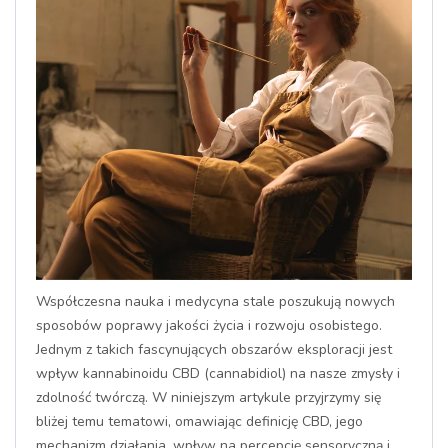
Współczesna nauka i medycyna stale poszukują nowych
sposobów poprawy jakości życia i rozwoju osobistego.
Jednym z takich fascynujących obszarów eksploracji jest
wpływ kannabinoidu CBD (cannabidiol) na nasze zmysły i
zdolność twórczą. W niniejszym artykule przyjrzymy się
bliżej temu tematowi, omawiając definicję CBD, jego
mechanizm działania, wpływ na percepcję sensoryczną i