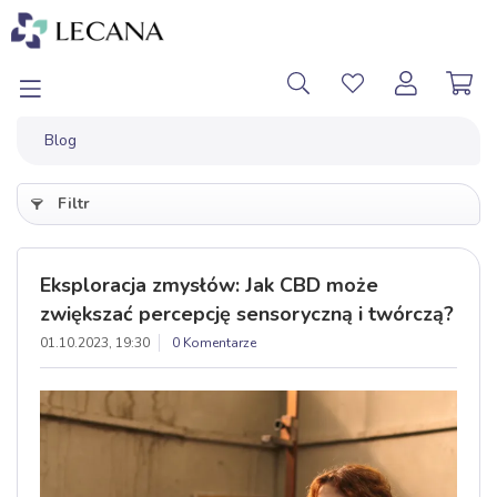
Blog
Filtr
Eksploracja zmysłów: Jak CBD może
zwiększać percepcję sensoryczną i twórczą?
01.10.2023, 19:30
0 Komentarze