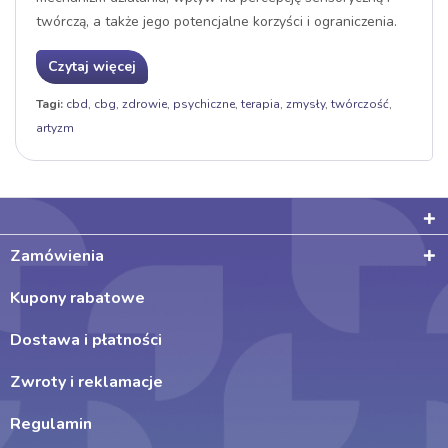
twórczą, a także jego potencjalne korzyści i ograniczenia.
Czytaj więcej
Tagi:
cbd
,
cbg
,
zdrowie
,
psychiczne
,
terapia
,
zmysły
,
twórczość
,
artyzm
Zamówienia
Kupony rabatowe
Dostawa i płatności
Zwroty i reklamacje
Regulamin