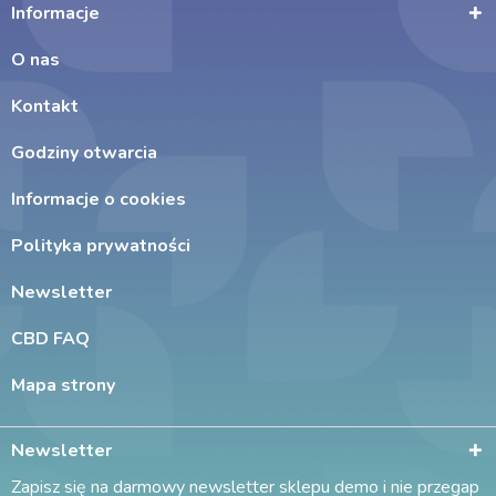
Informacje
O nas
Kontakt
Godziny otwarcia
Informacje o cookies
Polityka prywatności
Newsletter
CBD FAQ
Mapa strony
Newsletter
Zapisz się na darmowy newsletter sklepu demo i nie przegap