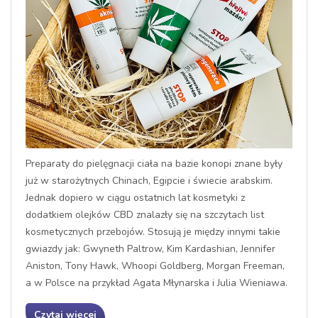
Preparaty do pielęgnacji ciała na bazie konopi znane były
już w starożytnych Chinach, Egipcie i świecie arabskim.
Jednak dopiero w ciągu ostatnich lat kosmetyki z
dodatkiem olejków CBD znalazły się na szczytach list
kosmetycznych przebojów. Stosują je między innymi takie
gwiazdy jak: Gwyneth Paltrow, Kim Kardashian, Jennifer
Aniston, Tony Hawk, Whoopi Goldberg, Morgan Freeman,
a w Polsce na przykład Agata Młynarska i Julia Wieniawa.
Czytaj więcej