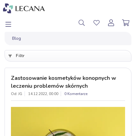
Blog
Filtr
Zastosowanie kosmetyków konopnych w
leczeniu problemów skórnych
Od: JG
14.12.2022, 00:00
0 Komentarze